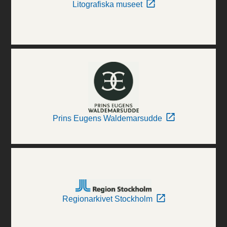
Litografiska museet
Prins Eugens Waldemarsudde
Regionarkivet Stockholm