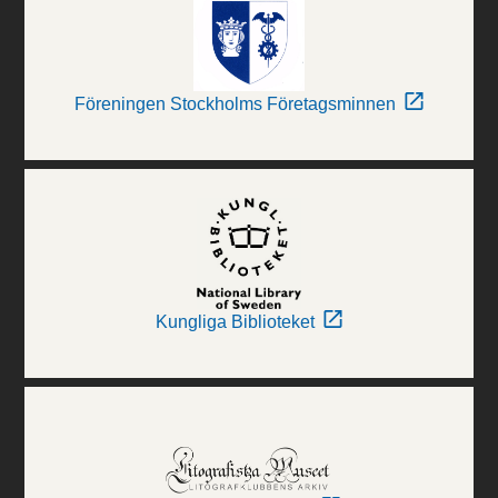
Föreningen Stockholms Företagsminnen
Kungliga Biblioteket