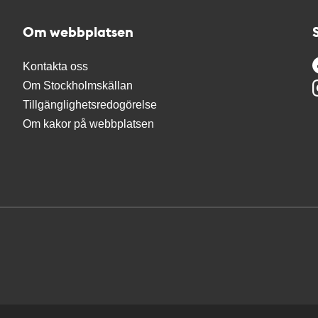
Om webbplatsen
Kontakta oss
Om Stockholmskällan
Tillgänglighetsredogörelse
Om kakor på webbplatsen