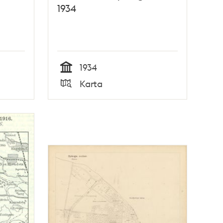
1934
1934
Tid
Karta
Typ