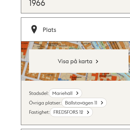
1966
Plats
Visa på karta
Stadsdel:
Mariehäll
Övriga platser:
Bällstavägen 11
Fastighet:
FREDSFORS 12