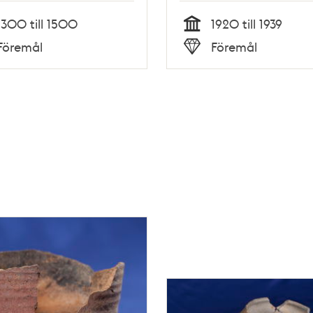
1300 till 1500
1920 till 1939
Tid
Föremål
Föremål
Typ