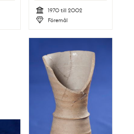
1970 till 2002
Tid
Föremål
Typ