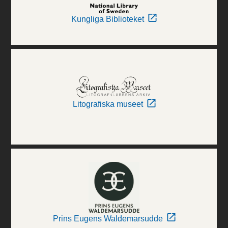
Kungliga Biblioteket
Litografiska museet
Prins Eugens Waldemarsudde