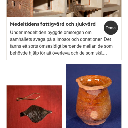
Medeltidens fattigvård och sjukvård
Tema
Under medeltiden byggde omsorgen om
samhällets svaga på allmosor och donationer. Det
fanns ett sorts ömsesidigt beroende mellan de som
behövde hjälp för att överleva och de som skä…