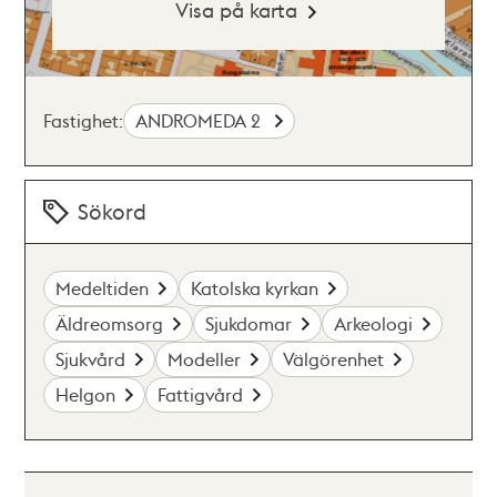
Visa på karta
Fastighet:
ANDROMEDA 2
Sökord
Medeltiden
Katolska kyrkan
Äldreomsorg
Sjukdomar
Arkeologi
Sjukvård
Modeller
Välgörenhet
Helgon
Fattigvård