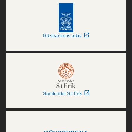
Riksbankens arkiv
Samfundet S:t Erik