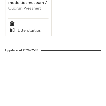
medeltidsmuseum /
Gudrun Wessnert
-
Tid
Litteraturtips
Typ
Uppdaterad
2026-02-03