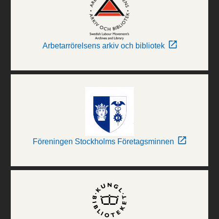
Arbetarrörelsens arkiv och bibliotek
Föreningen Stockholms Företagsminnen