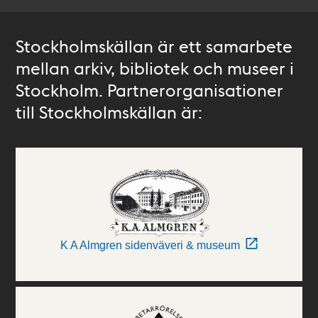
Stockholmskällan är ett samarbete
mellan arkiv, bibliotek och museer i
Stockholm. Partnerorganisationer
till Stockholmskällan är:
K A Almgren sidenväveri & museum