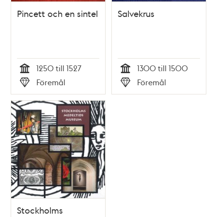
Pincett och en sintel
Salvekrus
1250 till 1527
1300 till 1500
Tid
Tid
Föremål
Föremål
Typ
Typ
Stockholms