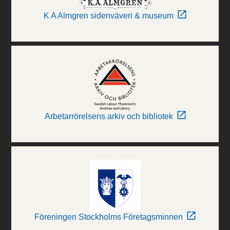
K A Almgren sidenväveri & museum
Arbetarrörelsens arkiv och bibliotek
Föreningen Stockholms Företagsminnen