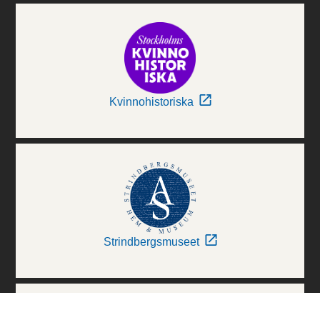
Kvinnohistoriska
Strindbergsmuseet