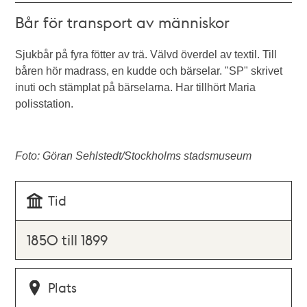
Bår för transport av människor
Sjukbår på fyra fötter av trä. Välvd överdel av textil. Till
båren hör madrass, en kudde och bärselar. "SP" skrivet
inuti och stämplat på bärselarna. Har tillhört Maria
polisstation.
Foto: Göran Sehlstedt/Stockholms stadsmuseum
Tid
1850 till 1899
Plats