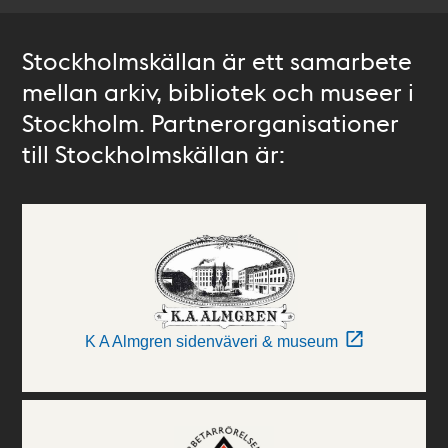
Stockholmskällan är ett samarbete
mellan arkiv, bibliotek och museer i
Stockholm. Partnerorganisationer
till Stockholmskällan är:
K A Almgren sidenväveri & museum