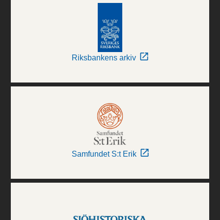
Riksbankens arkiv
Samfundet S:t Erik