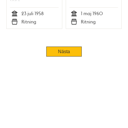
1958
23 juli 1958
1 maj 1960
Tid
Tid
Ritning
Ritning
Typ
Typ
Nästa