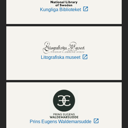
Kungliga Biblioteket
Litografiska museet
Prins Eugens Waldemarsudde