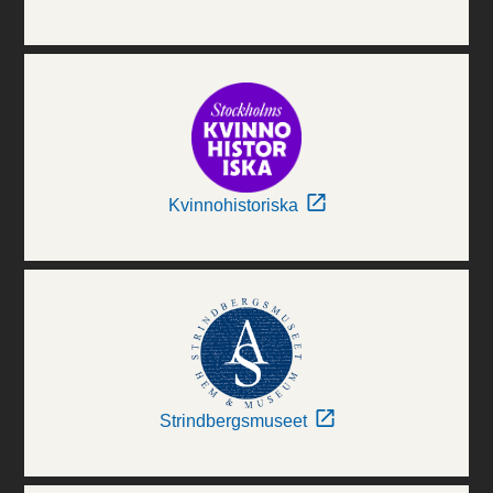
Kvinnohistoriska
Strindbergsmuseet