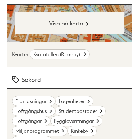
Visa på karta
Kvarter:
Kvarntullen (Rinkeby)
Sökord
Planlösningar
Lägenheter
Loftgångshus
Studentbostäder
Loftgångar
Bygglovsritningar
Miljonprogrammet
Rinkeby