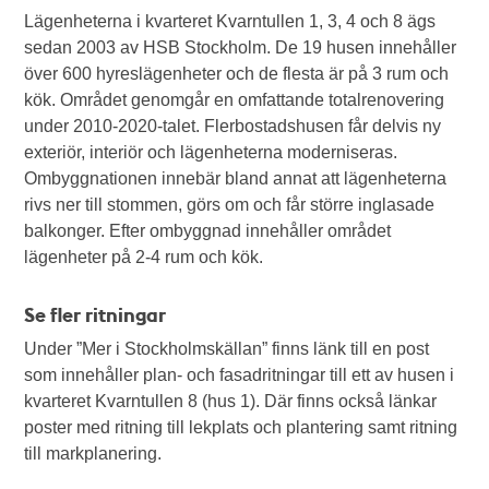
Lägenheterna i kvarteret Kvarntullen 1, 3, 4 och 8 ägs
sedan 2003 av HSB Stockholm. De 19 husen innehåller
över 600 hyreslägenheter och de flesta är på 3 rum och
kök. Området genomgår en omfattande totalrenovering
under 2010-2020-talet. Flerbostadshusen får delvis ny
exteriör, interiör och lägenheterna moderniseras.
Ombyggnationen innebär bland annat att lägenheterna
rivs ner till stommen, görs om och får större inglasade
balkonger. Efter ombyggnad innehåller området
lägenheter på 2-4 rum och kök.
Se fler ritningar
Under ”Mer i Stockholmskällan” finns länk till en post
som innehåller plan- och fasadritningar till ett av husen i
kvarteret Kvarntullen 8 (hus 1). Där finns också länkar
poster med ritning till lekplats och plantering samt ritning
till markplanering.