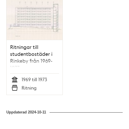
Ritningar till
studentbostäder i
Rinkeby från 1969-
1973
1969 till 1973
Tid
Ritning
Typ
Uppdaterad
2024-10-11