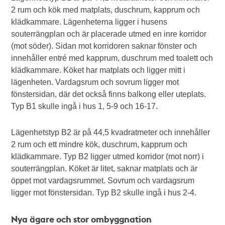
2 rum och kök med matplats, duschrum, kapprum och
klädkammare. Lägenheterna ligger i husens
souterrängplan och är placerade utmed en inre korridor
(mot söder). Sidan mot korridoren saknar fönster och
innehåller entré med kapprum, duschrum med toalett och
klädkammare. Köket har matplats och ligger mitt i
lägenheten. Vardagsrum och sovrum ligger mot
fönstersidan, där det också finns balkong eller uteplats.
Typ B1 skulle ingå i hus 1, 5-9 och 16-17.
Lägenhetstyp B2 är på 44,5 kvadratmeter och innehåller
2 rum och ett mindre kök, duschrum, kapprum och
klädkammare. Typ B2 ligger utmed korridor (mot norr) i
souterrängplan. Köket är litet, saknar matplats och är
öppet mot vardagsrummet. Sovrum och vardagsrum
ligger mot fönstersidan. Typ B2 skulle ingå i hus 2-4.
Nya ägare och stor ombyggnation