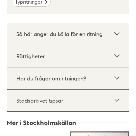
Typritningar
Så här anger du källa för en ritning
Rättigheter
Har du frågor om ritningen?
Stadsarkivet tipsar
Mer i Stockholmskällan
Relaterade