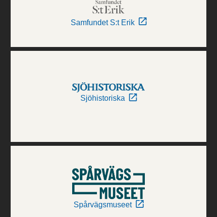
Samfundet S:t Erik
Sjöhistoriska
Spårvägsmuseet