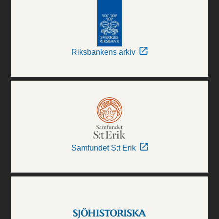
Riksbankens arkiv
Samfundet S:t Erik