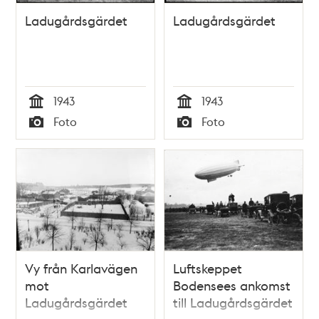
Ladugårdsgärdet
Ladugårdsgärdet
1943
1943
Tid
Tid
Foto
Foto
Typ
Typ
Vy från Karlavägen
Luftskeppet
mot
Bodensees ankomst
Ladugårdsgärdet
till Ladugårdsgärdet