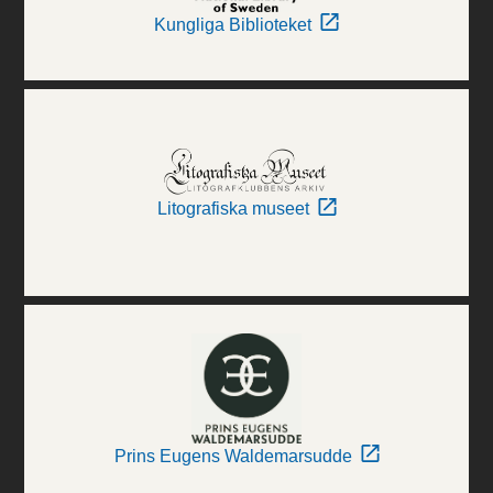
Kungliga Biblioteket
Litografiska museet
Prins Eugens Waldemarsudde