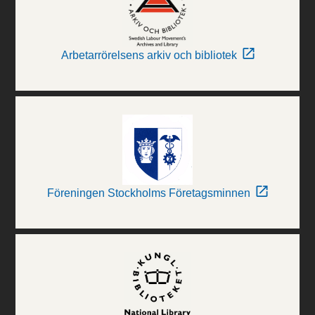
Arbetarrörelsens arkiv och bibliotek
Föreningen Stockholms Företagsminnen