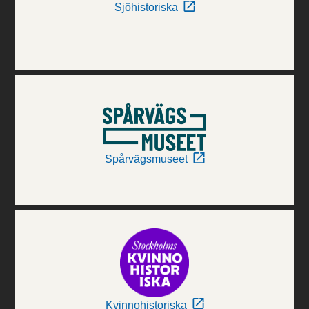
Sjöhistoriska
Spårvägsmuseet
Kvinnohistoriska