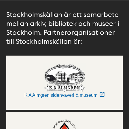
Stockholmskällan är ett samarbete
mellan arkiv, bibliotek och museer i
Stockholm. Partnerorganisationer
till Stockholmskällan är:
K A Almgren sidenväveri & museum