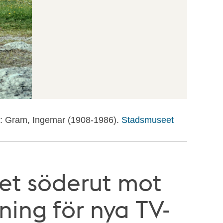
f: Gram, Ingemar (1908-1986).
Stadsmuseet
et söderut mot
ning för nya TV-