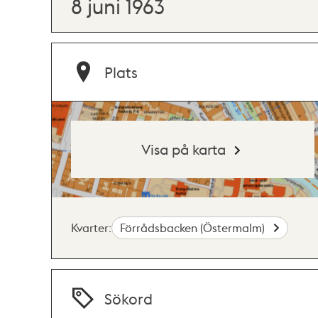
8 juni 1963
Plats
Visa på karta
Kvarter:
Förrådsbacken (Östermalm)
Sökord