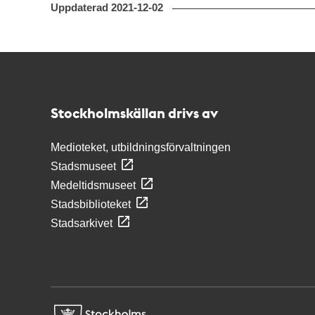
Uppdaterad
2021-12-02
Kontakt
Stockholmskällan
Stockholmskällan drivs av
Medioteket, utbildningsförvaltningen
Stadsmuseet
Medeltidsmuseet
Stadsbiblioteket
Stadsarkivet