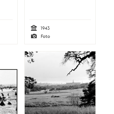
1943
Tid
Foto
Typ