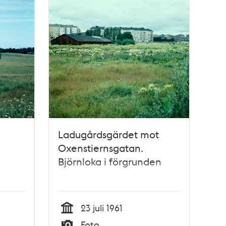
Ladugårdsgärdet mot
Oxenstiernsgatan.
Björnloka i förgrunden
23 juli 1961
Tid
Foto