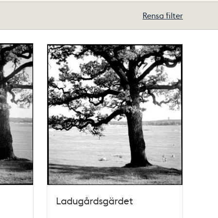
Rensa filter
Ladugårdsgärdet