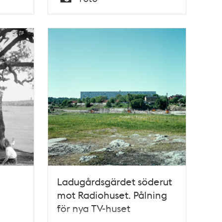
Typ
Ladugårdsgärdet söderut
mot Radiohuset. Pålning
för nya TV-huset