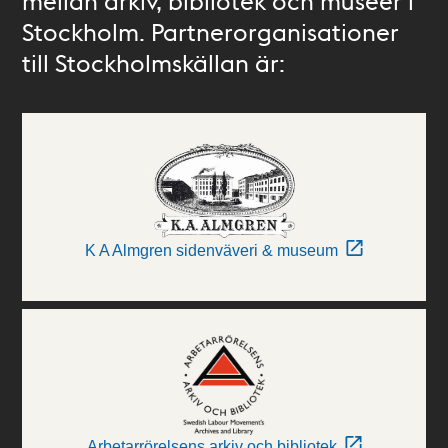
mellan arkiv, bibliotek och museer i
Stockholm. Partnerorganisationer
till Stockholmskällan är:
K A Almgren sidenväveri & museum
Arbetarrörelsens arkiv och bibliotek