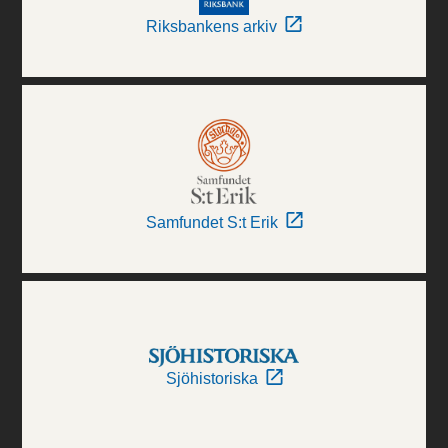
Riksbankens arkiv
Samfundet S:t Erik
Sjöhistoriska