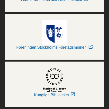
Föreningen Stockholms Företagsminnen
Kungliga Biblioteket