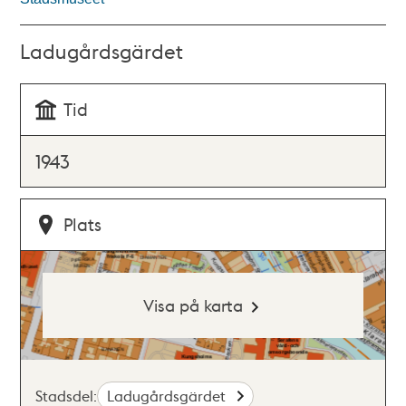
Ladugårdsgärdet
Tid
1943
Plats
Visa på karta
Stadsdel:
Ladugårdsgärdet