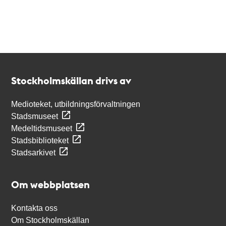
Kontakt
Stockholmskällan
Stockholmskällan drivs av
Medioteket, utbildningsförvaltningen
Stadsmuseet
Medeltidsmuseet
Stadsbiblioteket
Stadsarkivet
Om webbplatsen
Kontakta oss
Om Stockholmskällan