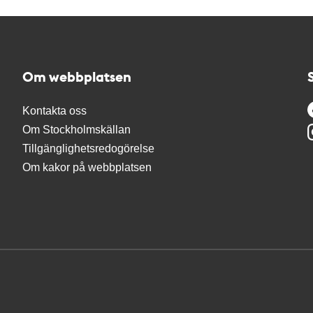
Om webbplatsen
Kontakta oss
Om Stockholmskällan
Tillgänglighetsredogörelse
Om kakor på webbplatsen