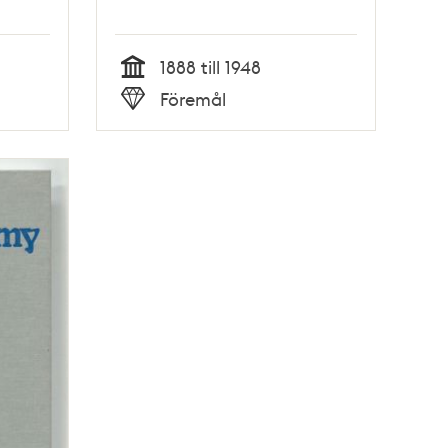
1888 till 1948
Tid
Föremål
Typ