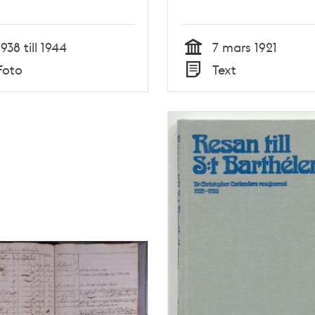
1938 till 1944
7 mars 1921
Tid
Foto
Text
Typ