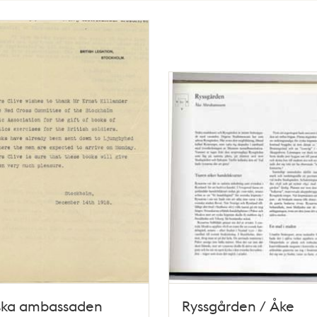
iska ambassaden
Ryssgården / Åke