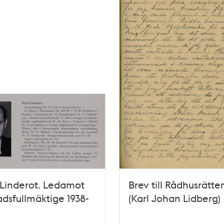
Linderot. Ledamot
Brev till Rådhusrätten
adsfullmäktige 1938-
(Karl Johan Lidberg)