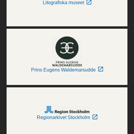
Litografiska museet
Prins Eugens Waldemarsudde
Regionarkivet Stockholm