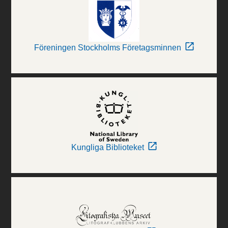
Föreningen Stockholms Företagsminnen
Kungliga Biblioteket