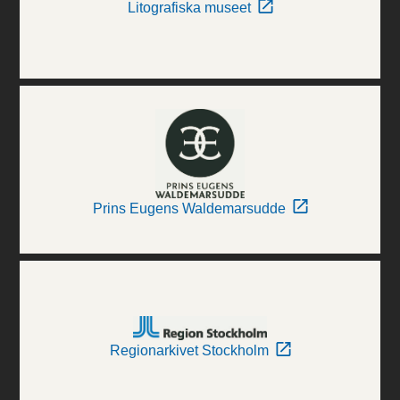
Litografiska museet
Prins Eugens Waldemarsudde
Regionarkivet Stockholm