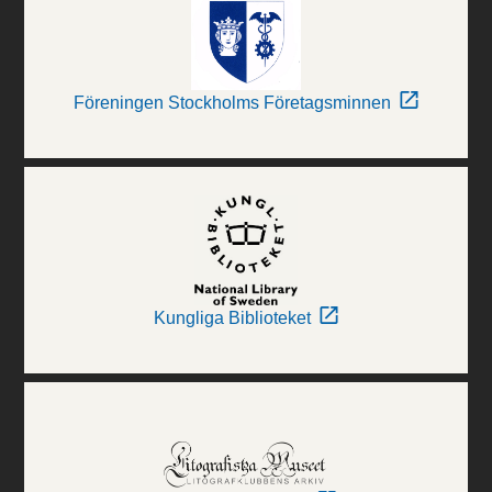
Föreningen Stockholms Företagsminnen
Kungliga Biblioteket