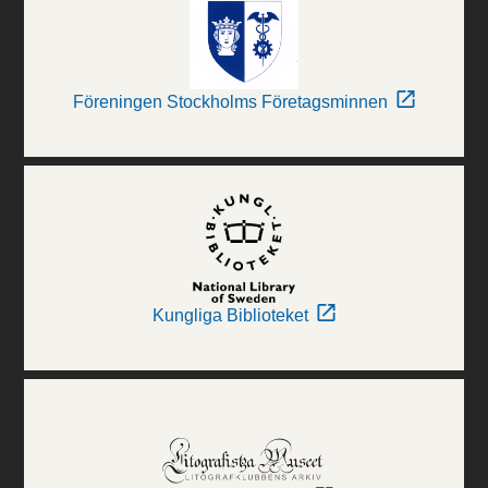
Föreningen Stockholms Företagsminnen
Kungliga Biblioteket