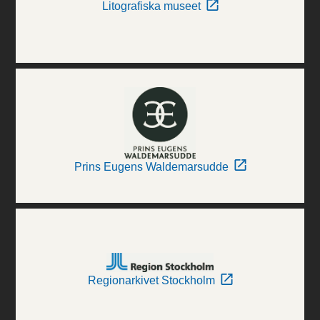
Litografiska museet
Prins Eugens Waldemarsudde
Regionarkivet Stockholm