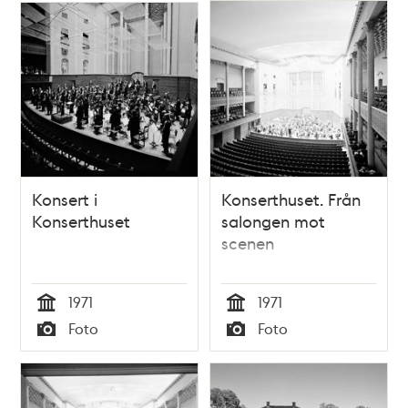
Konsert i
Konserthuset. Från
Konserthuset
salongen mot
scenen
1971
1971
Tid
Tid
Foto
Foto
Typ
Typ