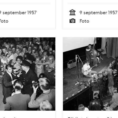
""Tommy Steele hatt
9 september 1957
9 september 1957
Tid
Foto
Foto
Typ