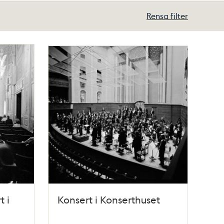
Rensa filter
t i
Konsert i Konserthuset