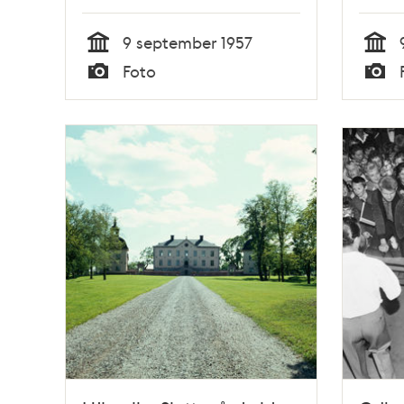
9 september 1957
Tid
Tid
Foto
Typ
Typ