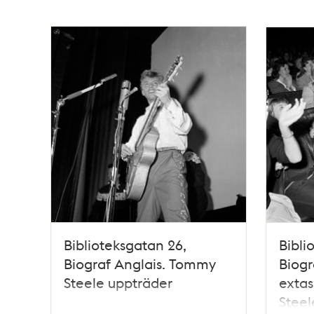
Biblioteksgatan 26,
Bibli
Biograf Anglais. Tommy
Biogr
Steele uppträder
exta
Steel