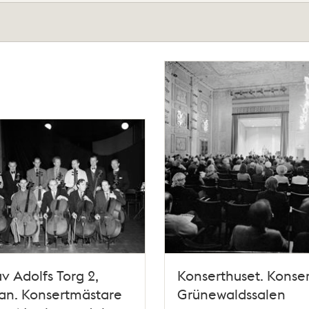
v Adolfs Torg 2,
Konserthuset. Konser
an. Konsertmästare
Grünewaldssalen