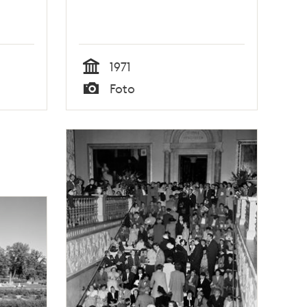
1971
Tid
Foto
Typ