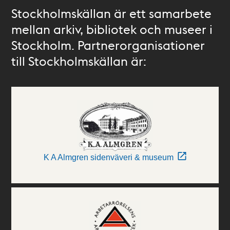
Stockholmskällan är ett samarbete
mellan arkiv, bibliotek och museer i
Stockholm. Partnerorganisationer
till Stockholmskällan är:
K A Almgren sidenväveri & museum