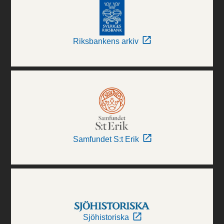
Riksbankens arkiv
Samfundet S:t Erik
Sjöhistoriska