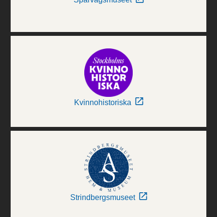
Kvinnohistoriska
Strindbergsmuseet