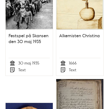
Festspel på Skansen
Alkemisten Christina
den 30 maj 1935
30 maj 1935
1666
Tid
Tid
Text
Text
Typ
Typ