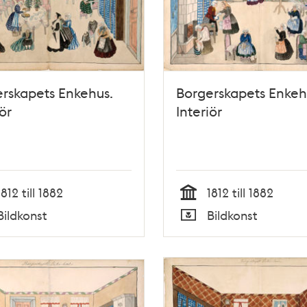
rskapets Enkehus.
Borgerskapets Enkeh
ör
Interiör
1812 till 1882
1812 till 1882
Tid
Bildkonst
Bildkonst
Typ