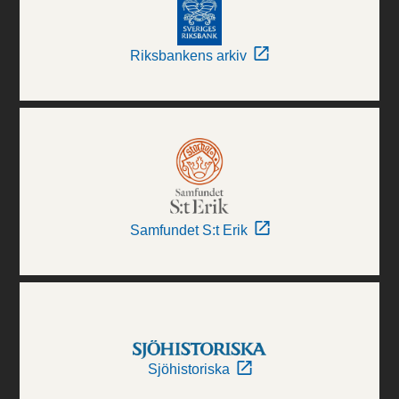
Riksbankens arkiv
Samfundet S:t Erik
Sjöhistoriska