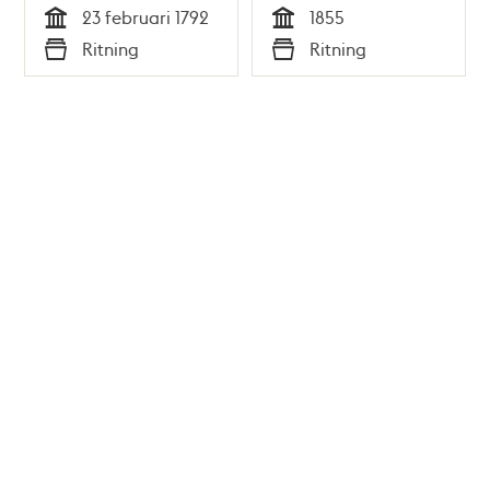
23 februari 1792
1855
Tid
Tid
Ritning
Ritning
Typ
Typ