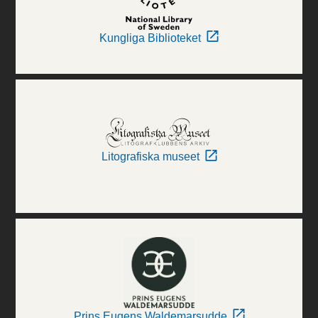
Kungliga Biblioteket
Litografiska museet
Prins Eugens Waldemarsudde