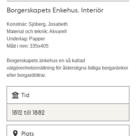
Borgerskapets Enkehus. Interiör
Konstnär: Sjöberg, Josabeth
Material och teknik: Akvarell
Underlag: Papper
Mått i mm: 335x405
Borgerskapets änkehus en så kallad
välgörenhetsinrättning för ålderstigna fattiga borgaränkor
eller borgardöttrar.
Tid
1812 till 1882
Plats