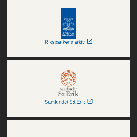
Riksbankens arkiv
Samfundet S:t Erik