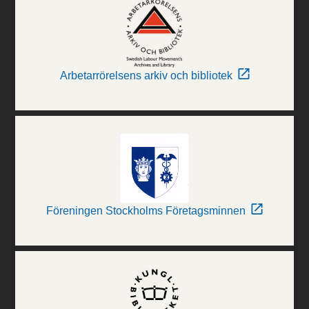
Arbetarrörelsens arkiv och bibliotek
Föreningen Stockholms Företagsminnen