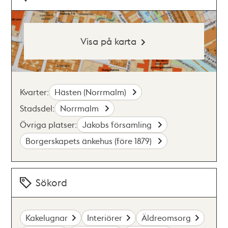
Visa på karta
Kvarter:
Hästen (Norrmalm)
Stadsdel:
Norrmalm
Övriga platser:
Jakobs församling
Borgerskapets änkehus (före 1879)
Sökord
Kakelugnar
Interiörer
Äldreomsorg