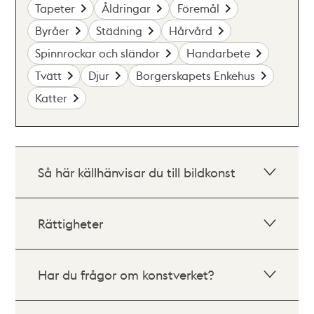
Tapeter
Åldringar
Föremål
Byråer
Städning
Hårvård
Spinnrockar och sländor
Handarbete
Tvätt
Djur
Borgerskapets Enkehus
Katter
Så här källhänvisar du till bildkonst
Rättigheter
Har du frågor om konstverket?