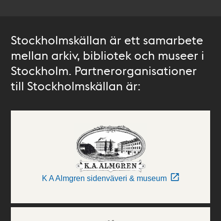
Stockholmskällan är ett samarbete
mellan arkiv, bibliotek och museer i
Stockholm. Partnerorganisationer
till Stockholmskällan är:
K A Almgren sidenväveri & museum