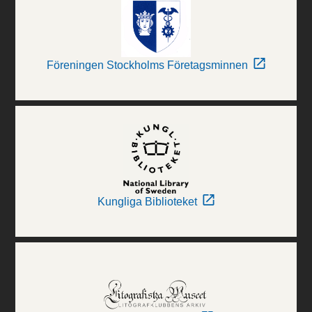
Föreningen Stockholms Företagsminnen
Kungliga Biblioteket