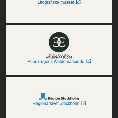
Litografiska museet
Prins Eugens Waldemarsudde
Regionarkivet Stockholm