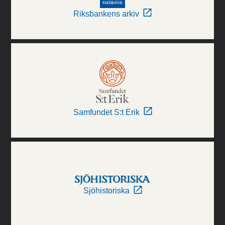
Riksbankens arkiv
Samfundet S:t Erik
Sjöhistoriska