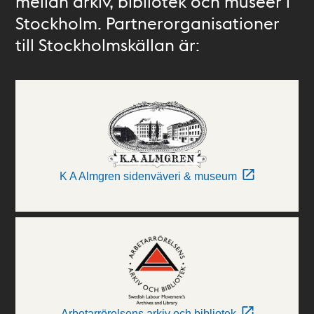
mellan arkiv, bibliotek och museer i
Stockholm. Partnerorganisationer
till Stockholmskällan är:
K A Almgren sidenväveri & museum
Arbetarrörelsens arkiv och bibliotek