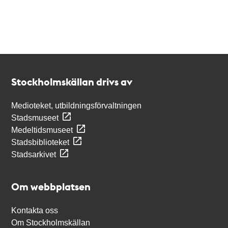
Kontakt
Stockholmskällan
Stockholmskällan drivs av
Medioteket, utbildningsförvaltningen
Stadsmuseet
Medeltidsmuseet
Stadsbiblioteket
Stadsarkivet
Om webbplatsen
Kontakta oss
Om Stockholmskällan