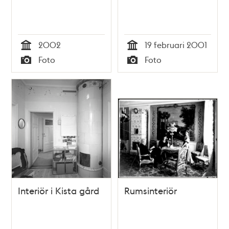
2002
19 februari 2001
Tid
Tid
Foto
Foto
Typ
Typ
Interiör i Kista gård
Rumsinteriör