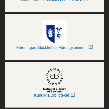
Föreningen Stockholms Företagsminnen
Kungliga Biblioteket