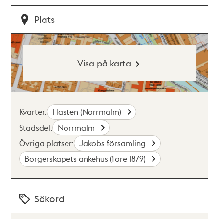
Plats
Visa på karta
Kvarter:
Hästen (Norrmalm)
Stadsdel:
Norrmalm
Övriga platser:
Jakobs församling
Borgerskapets änkehus (före 1879)
Sökord