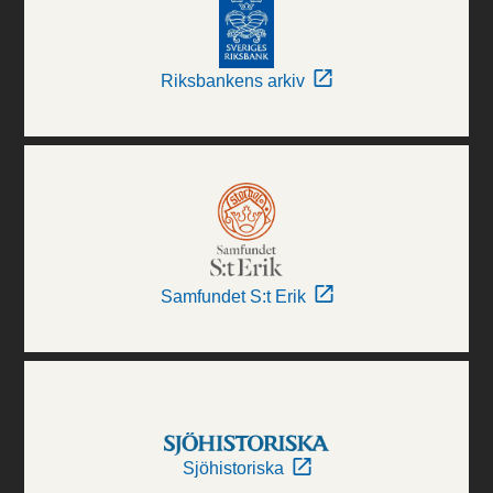
Riksbankens arkiv
Samfundet S:t Erik
Sjöhistoriska