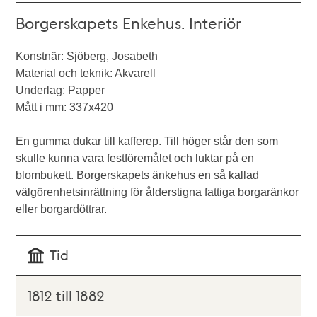
Borgerskapets Enkehus. Interiör
Konstnär: Sjöberg, Josabeth
Material och teknik: Akvarell
Underlag: Papper
Mått i mm: 337x420
En gumma dukar till kafferep. Till höger står den som
skulle kunna vara festföremålet och luktar på en
blombukett. Borgerskapets änkehus en så kallad
välgörenhetsinrättning för ålderstigna fattiga borgaränkor
eller borgardöttrar.
Tid
1812 till 1882