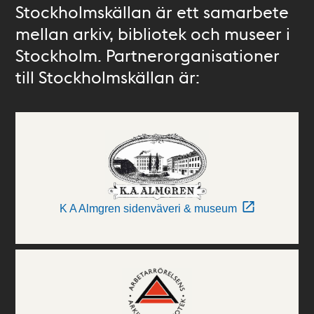
Stockholmskällan är ett samarbete
mellan arkiv, bibliotek och museer i
Stockholm. Partnerorganisationer
till Stockholmskällan är:
K A Almgren sidenväveri & museum