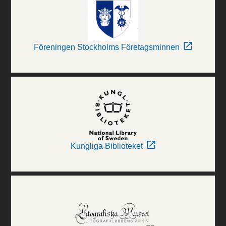
Föreningen Stockholms Företagsminnen
Kungliga Biblioteket