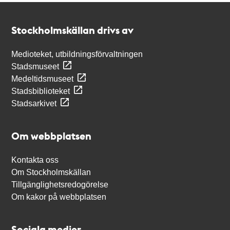
Kontakt
Stockholmskällan
Stockholmskällan drivs av
Medioteket, utbildningsförvaltningen
Stadsmuseet
Medeltidsmuseet
Stadsbiblioteket
Stadsarkivet
Om webbplatsen
Kontakta oss
Om Stockholmskällan
Tillgänglighetsredogörelse
Om kakor på webbplatsen
Sociala medier