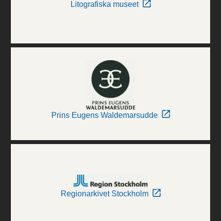
Litografiska museet
Prins Eugens Waldemarsudde
Regionarkivet Stockholm