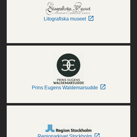
Litografiska museet
Prins Eugens Waldemarsudde
Regionarkivet Stockholm