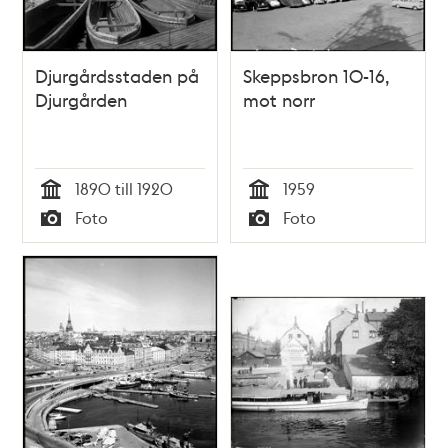
Djurgårdsstaden på
Skeppsbron 10-16,
Djurgården
mot norr
1890 till 1920
1959
Tid
Tid
Foto
Foto
Typ
Typ