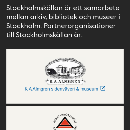
Stockholmskällan är ett samarbete
mellan arkiv, bibliotek och museer i
Stockholm. Partnerorganisationer
till Stockholmskällan är:
K A Almgren sidenväveri & museum