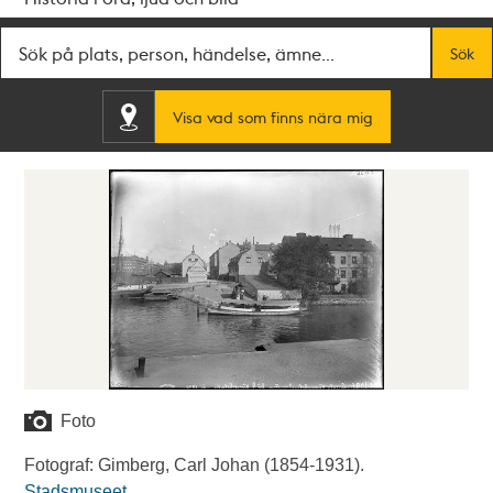
Fritextsök
Sök
Visa vad som finns nära mig
Foto
Fotograf: Gimberg, Carl Johan (1854-1931).
Stadsmuseet