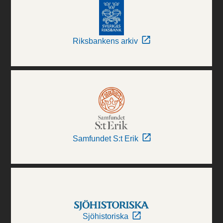
Riksbankens arkiv
Samfundet S:t Erik
Sjöhistoriska