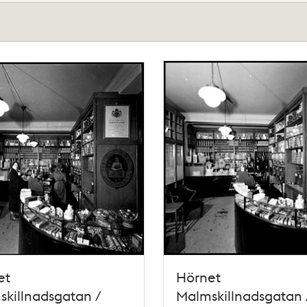
et
Hörnet
killnadsgatan /
Malmskillnadsgatan 