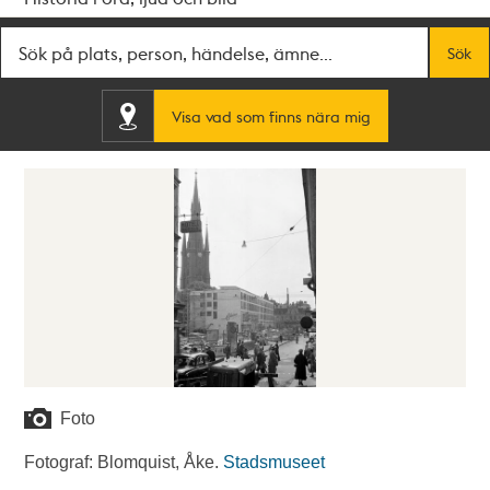
Fritextsök
Sök
Visa vad som finns nära mig
Foto
Fotograf: Blomquist, Åke.
Stadsmuseet