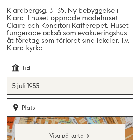
Klarabergsg. 31-35. Ny bebyggelse i
Klara. I huset öppnade modehuset
Claire och Konditori Kafferepet. Huset
fungerade också som evakueringshus
åt företag som förlorat sina lokaler. T.v.
Klara kyrka
Tid
5 juli 1955
Plats
Visa på karta