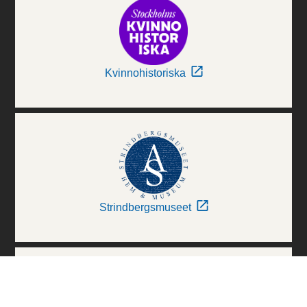
Kvinnohistoriska
Strindbergsmuseet