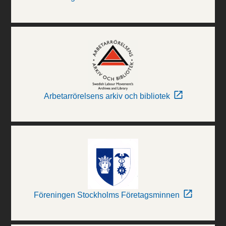
Arbetarrörelsens arkiv och bibliotek
Föreningen Stockholms Företagsminnen