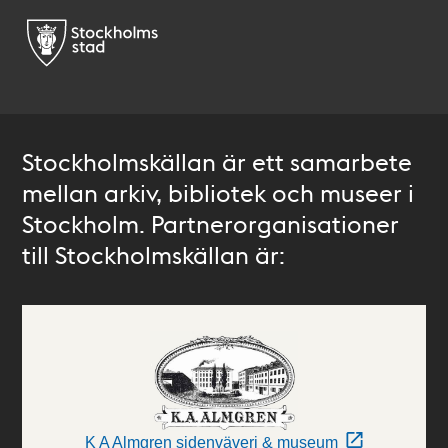
Stockholmskällan är ett samarbete
mellan arkiv, bibliotek och museer i
Stockholm. Partnerorganisationer
till Stockholmskällan är:
K A Almgren sidenväveri & museum