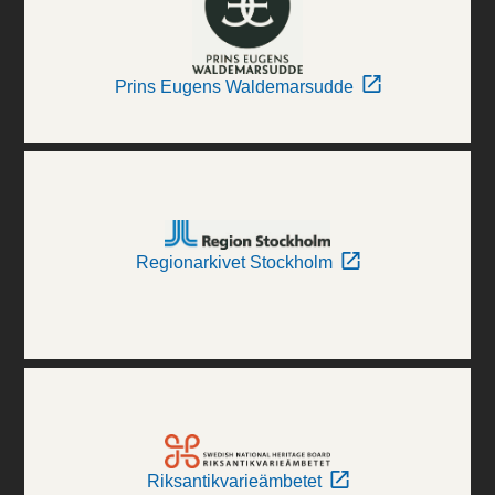
Prins Eugens Waldemarsudde
Regionarkivet Stockholm
Riksantikvarieämbetet