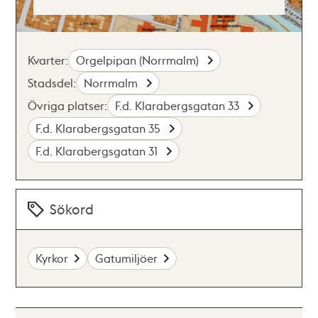
Kvarter:
Orgelpipan (Norrmalm)
Stadsdel:
Norrmalm
Övriga platser:
F.d. Klarabergsgatan 33
F.d. Klarabergsgatan 35
F.d. Klarabergsgatan 31
Sökord
Kyrkor
Gatumiljöer