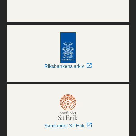
Riksbankens arkiv
Samfundet S:t Erik