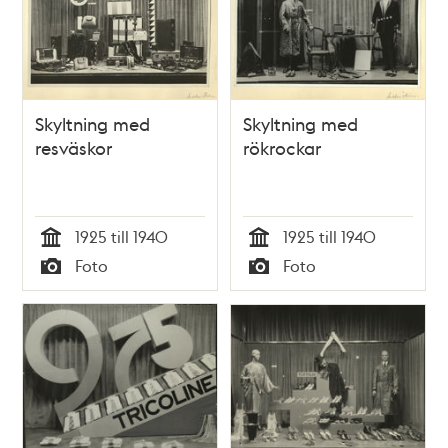
Skyltning med
Skyltning med
resväskor
rökrockar
1925 till 1940
1925 till 1940
Tid
Tid
Foto
Foto
Typ
Typ