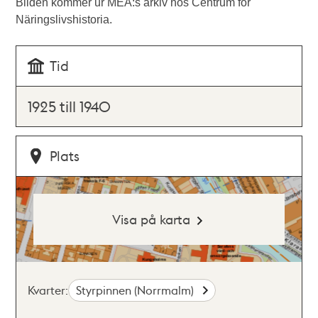
Bilden kommer ur MEA:s arkiv hos Centrum för
Näringslivshistoria.
Tid
1925 till 1940
Plats
Visa på karta
Kvarter:
Styrpinnen (Norrmalm)