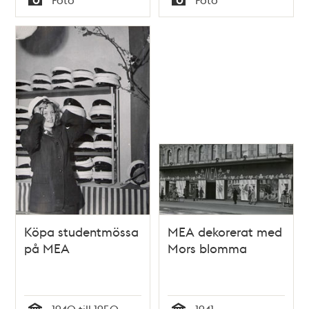
Typ
Typ
Köpa studentmössa
MEA dekorerat med
på MEA
Mors blomma