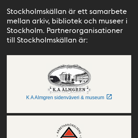
Stockholmskällan är ett samarbete
mellan arkiv, bibliotek och museer i
Stockholm. Partnerorganisationer
till Stockholmskällan är:
K A Almgren sidenväveri & museum