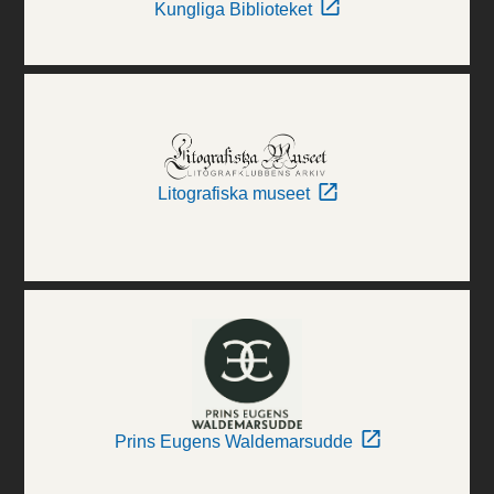
Kungliga Biblioteket
Litografiska museet
Prins Eugens Waldemarsudde