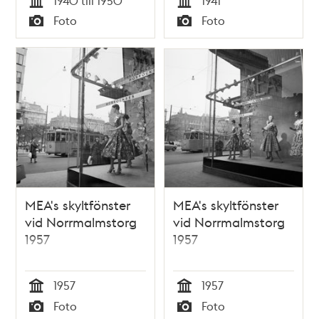
1940 till 1950
1941
Tid
Tid
Foto
Foto
Typ
Typ
MEA's skyltfönster
MEA's skyltfönster
vid Norrmalmstorg
vid Norrmalmstorg
1957
1957
1957
1957
Tid
Tid
Foto
Foto