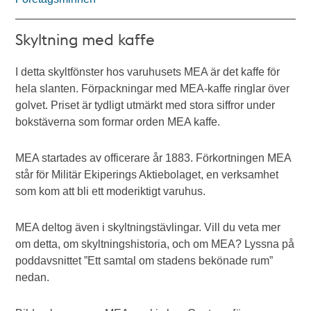
Skyltning med kaffe
I detta skyltfönster hos varuhusets MEA är det kaffe för
hela slanten. Förpackningar med MEA-kaffe ringlar över
golvet. Priset är tydligt utmärkt med stora siffror under
bokstäverna som formar orden MEA kaffe.
MEA startades av officerare år 1883. Förkortningen MEA
står för Militär Ekiperings Aktiebolaget, en verksamhet
som kom att bli ett moderiktigt varuhus.
MEA deltog även i skyltningstävlingar. Vill du veta mer
om detta, om skyltningshistoria, och om MEA? Lyssna på
poddavsnittet ”Ett samtal om stadens bekönade rum”
nedan.