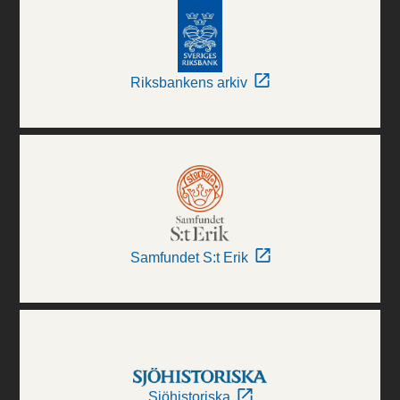
Riksbankens arkiv
Samfundet S:t Erik
Sjöhistoriska