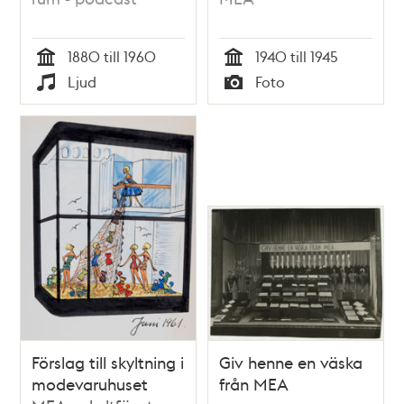
1880 till 1960
1940 till 1945
Tid
Tid
Ljud
Foto
Typ
Typ
Förslag till skyltning i
Giv henne en väska
modevaruhuset
från MEA