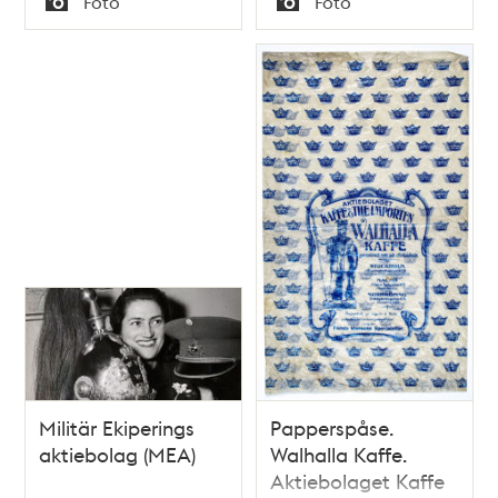
Foto
Foto
Typ
Typ
Militär Ekiperings
Papperspåse.
aktiebolag (MEA)
Walhalla Kaffe.
Aktiebolaget Kaffe