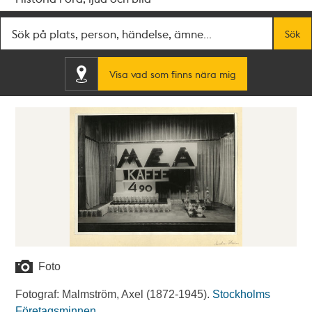
Fritextsök
Sök
Visa vad som finns nära mig
Foto
Fotograf: Malmström, Axel (1872-1945).
Stockholms
Företagsminnen