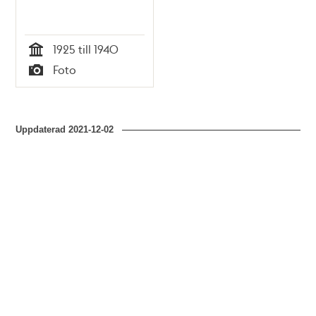
1925 till 1940
Tid
Foto
Typ
Uppdaterad
2021-12-02