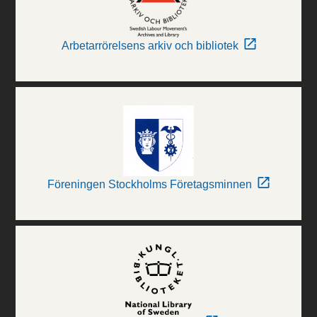
Arbetarrörelsens arkiv och bibliotek
Föreningen Stockholms Företagsminnen