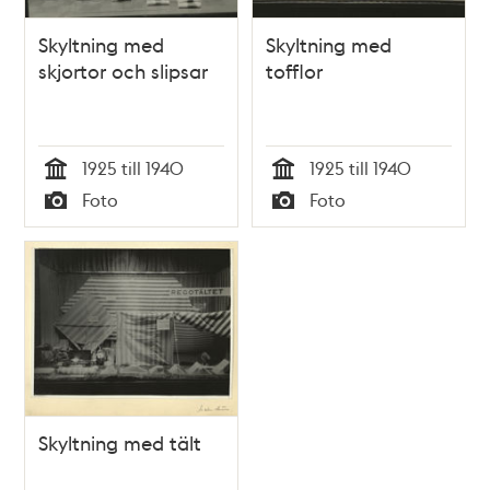
Skyltning med
Skyltning med
skjortor och slipsar
tofflor
1925 till 1940
1925 till 1940
Tid
Tid
Foto
Foto
Typ
Typ
Skyltning med tält