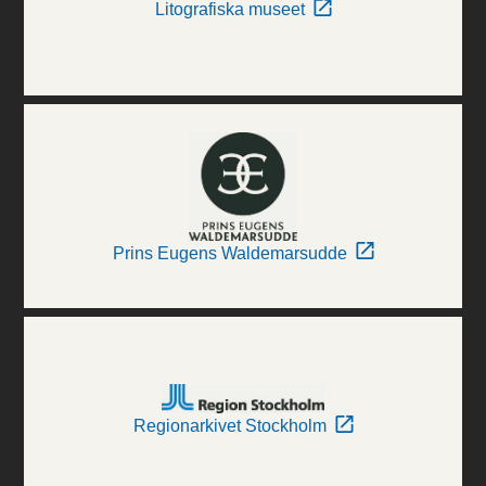
Litografiska museet
Prins Eugens Waldemarsudde
Regionarkivet Stockholm