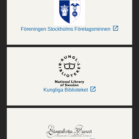
Föreningen Stockholms Företagsminnen
Kungliga Biblioteket