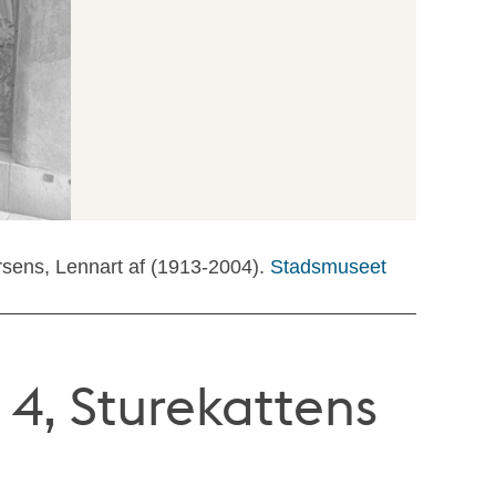
rsens, Lennart af (1913-2004).
Stadsmuseet
4, Sturekattens