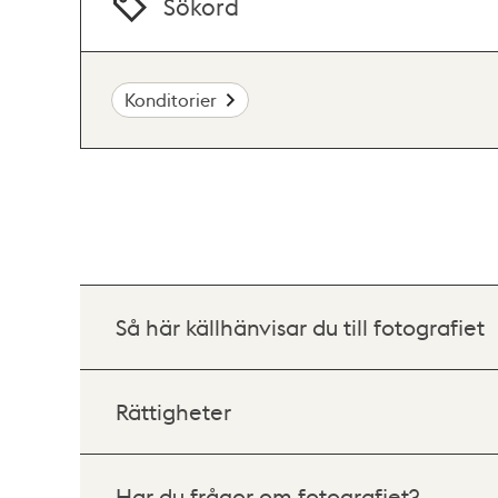
Sökord
Konditorier
Så här källhänvisar du till fotografiet
Rättigheter
Har du frågor om fotografiet?