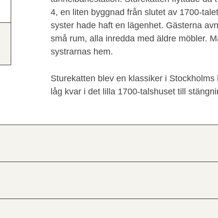
4, en liten byggnad från slutet av 1700-ta
syster hade haft en lägenhet. Gästerna avnj
små rum, alla inredda med äldre möbler. 
systrarnas hem.
Sturekatten blev en klassiker i Stockholms 
låg kvar i det lilla 1700-talshuset till stän