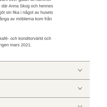
let där Anna Skog och hennes
öt sin fika i något av husets
Många av möblerna kom från
kafé- och konditorvärld och
gningen mars 2021.