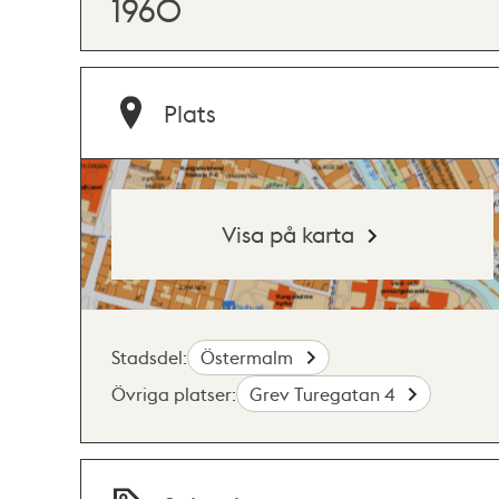
1960
Plats
Visa på karta
Stadsdel:
Östermalm
Övriga platser:
Grev Turegatan 4