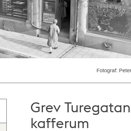
Fotograf: Pete
Grev Turegatan 
kafferum