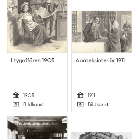
I tygaffären 1905
Apoteksinteriör 1911
1905
1911
Tid
Tid
Bildkonst
Bildkonst
Typ
Typ