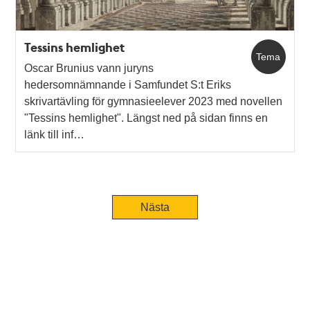
Tessins hemlighet
Tema
Oscar Brunius vann juryns
hedersomnämnande i Samfundet S:t Eriks
skrivartävling för gymnasieelever 2023 med novellen
"Tessins hemlighet". Längst ned på sidan finns en
länk till inf…
Nästa