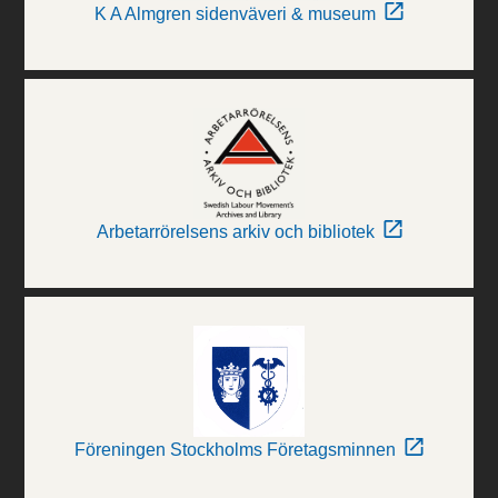
K A Almgren sidenväveri & museum
Arbetarrörelsens arkiv och bibliotek
Föreningen Stockholms Företagsminnen