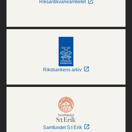
Riksantikvarieämbetet
Riksbankens arkiv
Samfundet S:t Erik