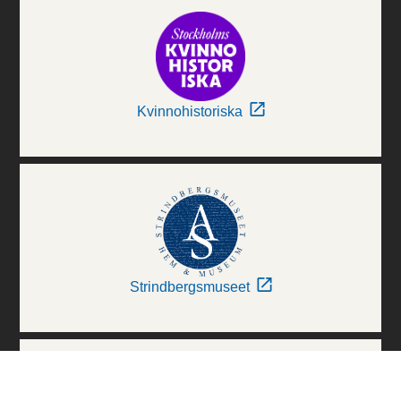
Kvinnohistoriska
Strindbergsmuseet