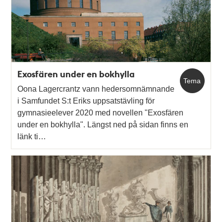
Exosfären under en bokhylla
Tema
Oona Lagercrantz vann hedersomnämnande
i Samfundet S:t Eriks uppsatstävling för
gymnasieelever 2020 med novellen "Exosfären
under en bokhylla". Längst ned på sidan finns en
länk ti…