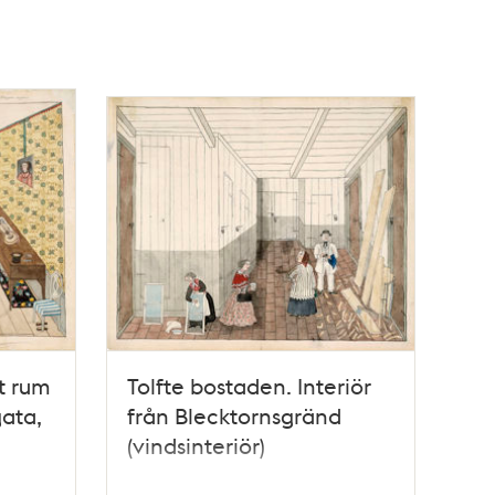
t rum
Tolfte bostaden. Interiör
ata,
från Blecktornsgränd
(vindsinteriör)