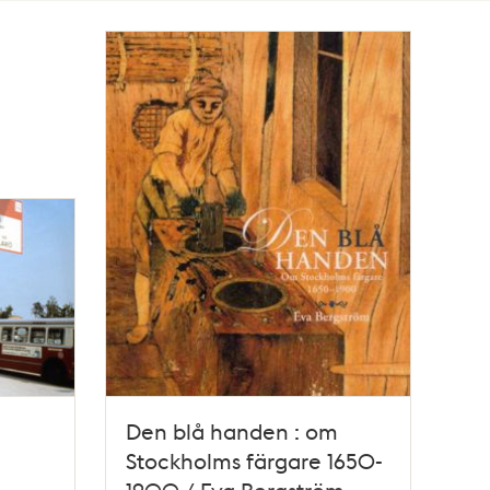
Den blå handen : om
Stockholms färgare 1650-