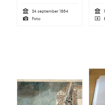
24 september 1884
Tid
Tid
Foto
Typ
Typ