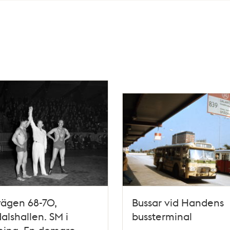
vägen 68-70,
Bussar vid Handens
dalshallen. SM i
bussterminal