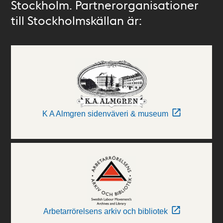
Stockholm. Partnerorganisationer
till Stockholmskällan är:
K A Almgren sidenväveri & museum
Arbetarrörelsens arkiv och bibliotek