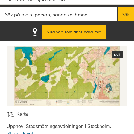
Fritextsök
Sök
Visa vad som finns nära mig
Karta
Upphov: Stadsmätningsavdelningen i Stockholm.
Stadsarkivet