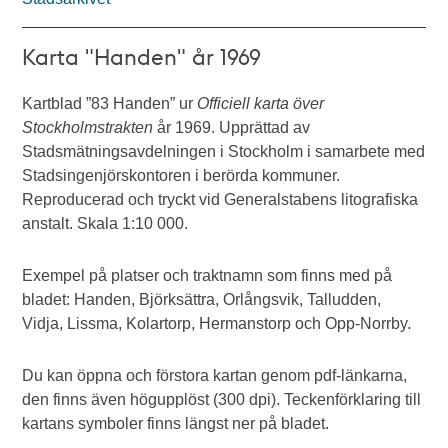
Karta "Handen" år 1969
Kartblad ”83 Handen” ur
Officiell karta över
Stockholmstrakten
år 1969. Upprättad av
Stadsmätningsavdelningen i Stockholm i samarbete med
Stadsingenjörskontoren i berörda kommuner.
Reproducerad och tryckt vid Generalstabens litografiska
anstalt. Skala 1:10 000.
Exempel på platser och traktnamn som finns med på
bladet: Handen, Björksättra, Orlångsvik, Talludden,
Vidja, Lissma, Kolartorp, Hermanstorp och Opp-Norrby.
Du kan öppna och förstora kartan genom pdf-länkarna,
den finns även högupplöst (300 dpi). Teckenförklaring till
kartans symboler finns längst ner på bladet.