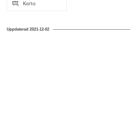
Tid
Karta
Typ
Uppdaterad
2021-12-02