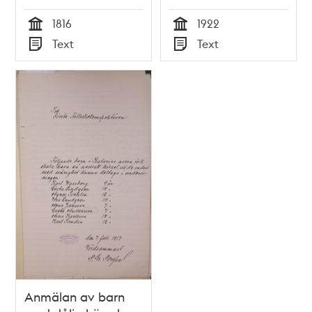
1816
1922
Tid
Tid
Text
Text
Typ
Typ
Anmälan av barn