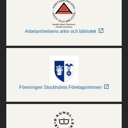
Arbetarrörelsens arkiv och bibliotek
Föreningen Stockholms Företagsminnen