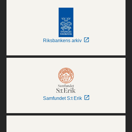
Riksbankens arkiv
Samfundet S:t Erik