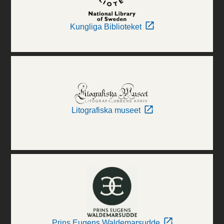
Kungliga Biblioteket
Litografiska museet
Prins Eugens Waldemarsudde