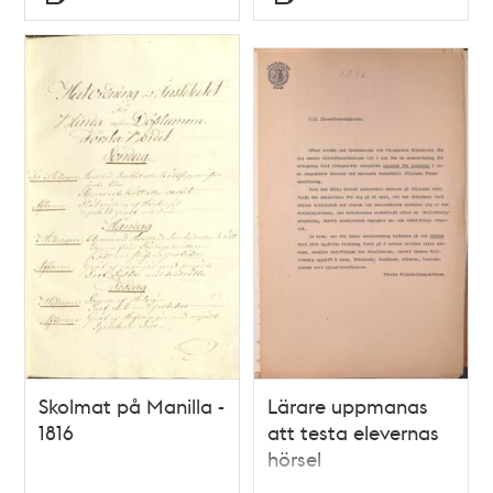
Typ
Typ
Skolmat på Manilla -
Lärare uppmanas
1816
att testa elevernas
hörsel