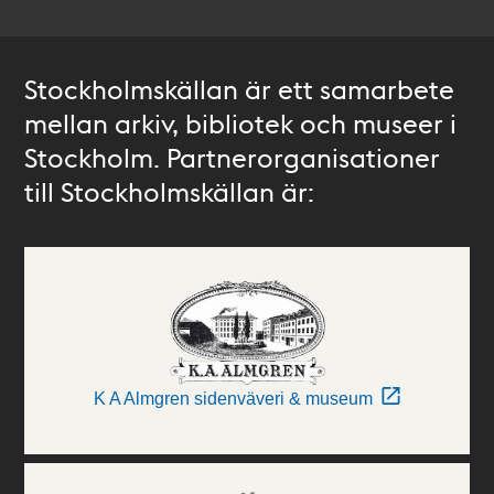
Stockholmskällan är ett samarbete
mellan arkiv, bibliotek och museer i
Stockholm. Partnerorganisationer
till Stockholmskällan är:
K A Almgren sidenväveri & museum