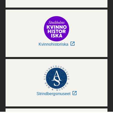
Kvinnohistoriska
Strindbergsmuseet