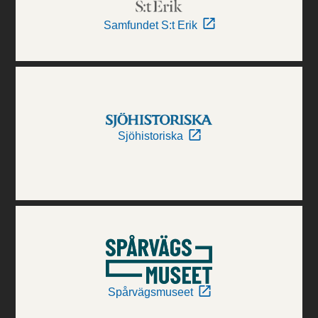
Samfundet S:t Erik
Sjöhistoriska
Spårvägsmuseet