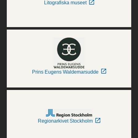
Litografiska museet
Prins Eugens Waldemarsudde
Regionarkivet Stockholm