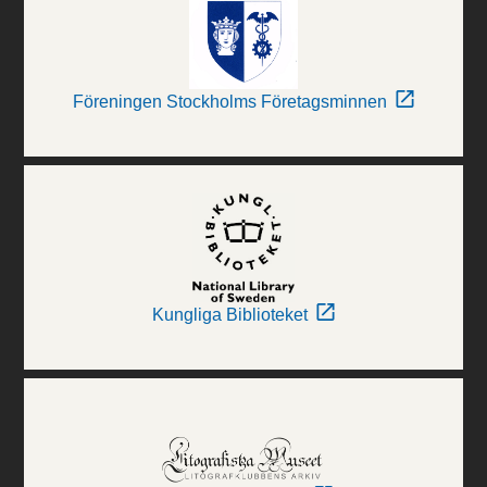
Föreningen Stockholms Företagsminnen
Kungliga Biblioteket