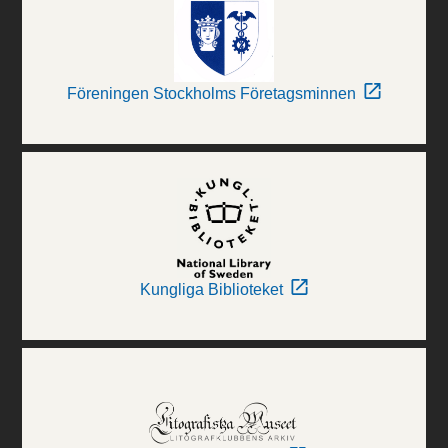
Föreningen Stockholms Företagsminnen
Kungliga Biblioteket