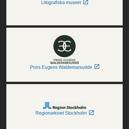
Litografiska museet
Prins Eugens Waldemarsudde
Regionarkivet Stockholm