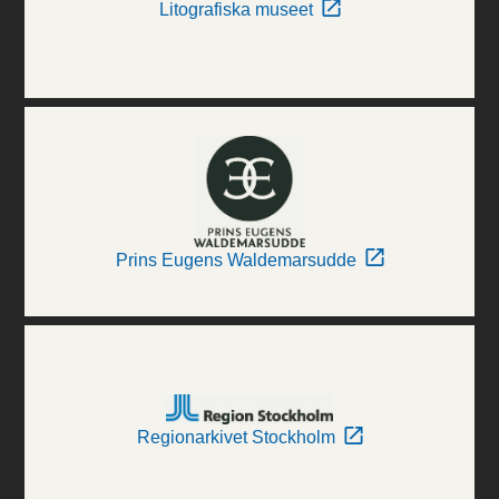
Litografiska museet
Prins Eugens Waldemarsudde
Regionarkivet Stockholm