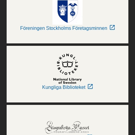
Föreningen Stockholms Företagsminnen
Kungliga Biblioteket