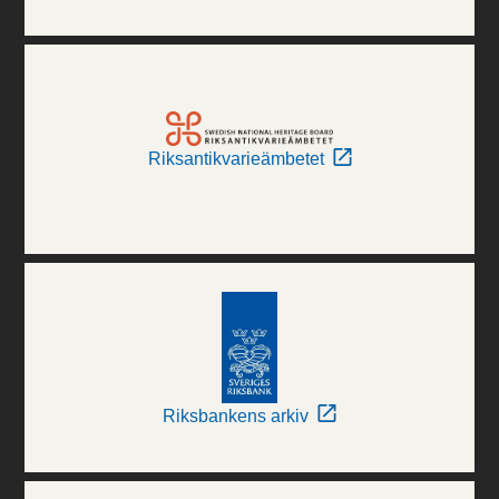
Riksantikvarieämbetet
Riksbankens arkiv