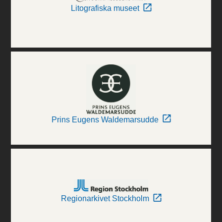
Litografiska museet
Prins Eugens Waldemarsudde
Regionarkivet Stockholm