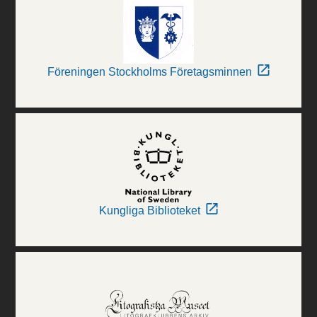
Föreningen Stockholms Företagsminnen
Kungliga Biblioteket