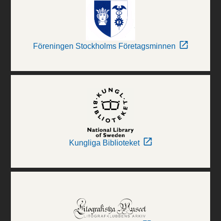
Föreningen Stockholms Företagsminnen
Kungliga Biblioteket