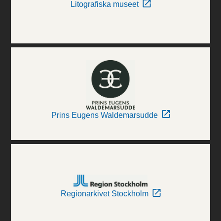
Litografiska museet
Prins Eugens Waldemarsudde
Regionarkivet Stockholm