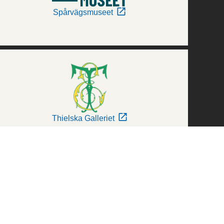
Spårvägsmuseet
Thielska Galleriet