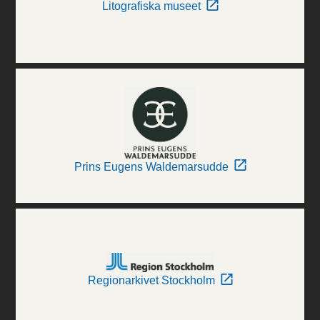
Litografiska museet
Prins Eugens Waldemarsudde
Regionarkivet Stockholm