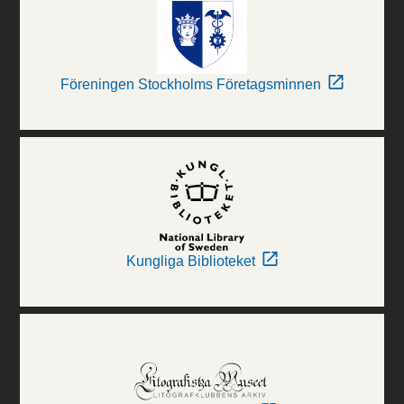
Föreningen Stockholms Företagsminnen
Kungliga Biblioteket