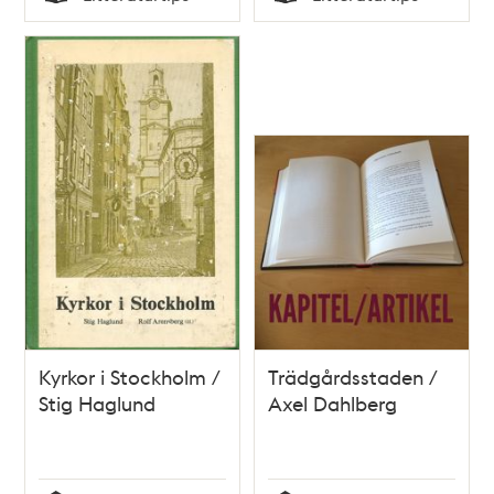
Typ
Typ
Kyrkor i Stockholm /
Trädgårdsstaden /
Stig Haglund
Axel Dahlberg