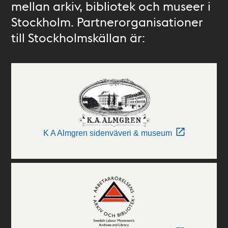
mellan arkiv, bibliotek och museer i
Stockholm. Partnerorganisationer
till Stockholmskällan är:
K A Almgren sidenväveri & museum