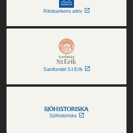
Riksbankens arkiv
Samfundet S:t Erik
Sjöhistoriska