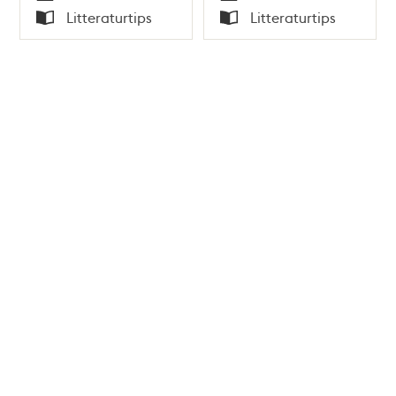
Tid
Tid
Litteraturtips
Litteraturtips
Typ
Typ