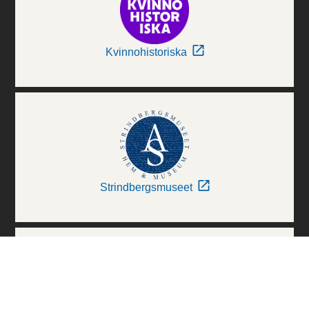
Kvinnohistoriska
Strindbergsmuseet