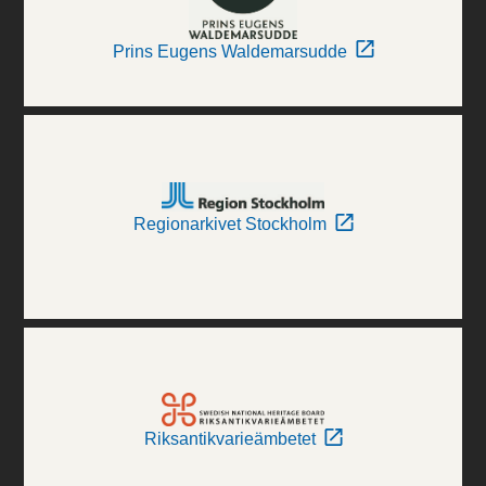
Prins Eugens Waldemarsudde
Regionarkivet Stockholm
Riksantikvarieämbetet