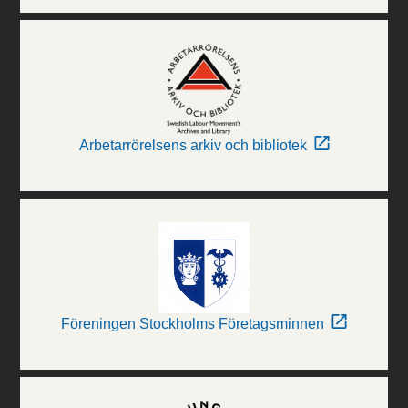
Arbetarrörelsens arkiv och bibliotek
Föreningen Stockholms Företagsminnen