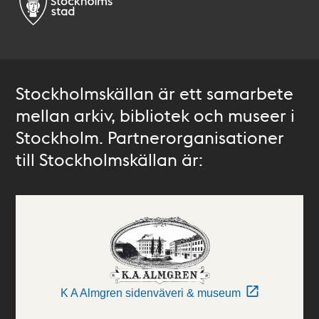
Stockholmskällan är ett samarbete
mellan arkiv, bibliotek och museer i
Stockholm. Partnerorganisationer
till Stockholmskällan är:
K A Almgren sidenväveri & museum