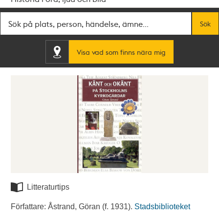
Fritextsök
Sök
Visa vad som finns nära mig
Litteraturtips
Författare: Åstrand, Göran (f. 1931).
Stadsbiblioteket