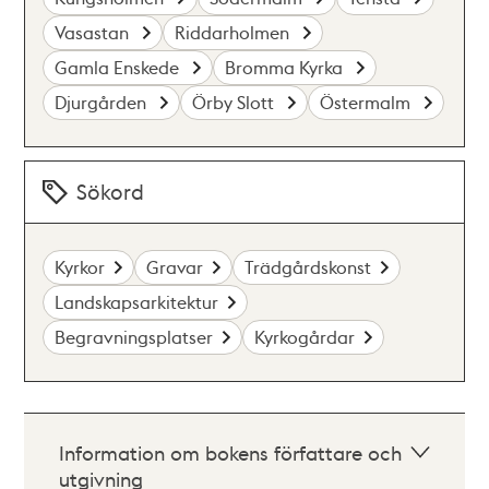
Vasastan
Riddarholmen
Gamla Enskede
Bromma Kyrka
Djurgården
Örby Slott
Östermalm
Sökord
Kyrkor
Gravar
Trädgårdskonst
Landskapsarkitektur
Begravningsplatser
Kyrkogårdar
Information om bokens författare och
utgivning