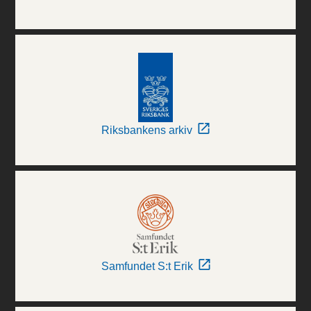
Riksbankens arkiv
Samfundet S:t Erik