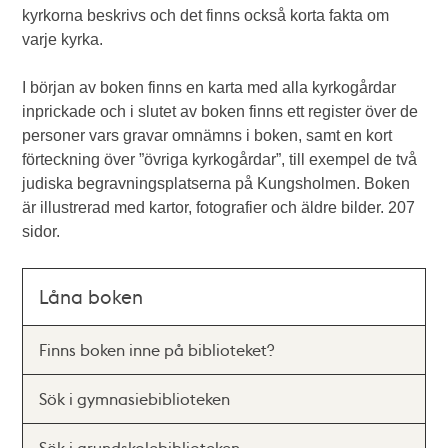
kyrkorna beskrivs och det finns också korta fakta om
varje kyrka.
I början av boken finns en karta med alla kyrkogårdar
inprickade och i slutet av boken finns ett register över de
personer vars gravar omnämns i boken, samt en kort
förteckning över ”övriga kyrkogårdar”, till exempel de två
judiska begravningsplatserna på Kungsholmen. Boken
är illustrerad med kartor, fotografier och äldre bilder. 207
sidor.
Låna boken
Finns boken inne på biblioteket?
Sök i gymnasiebiblioteken
Sök i grundskolebiblioteken