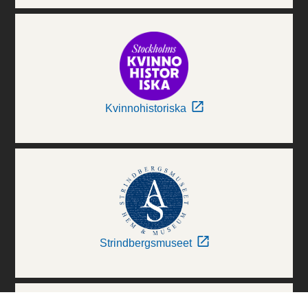
Kvinnohistoriska
Strindbergsmuseet