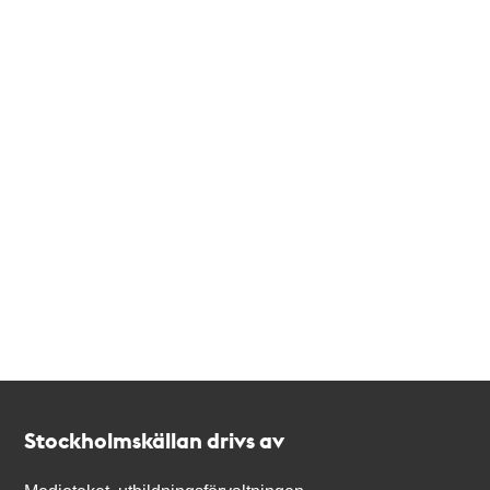
Kontakt
Stockholmskällan
Stockholmskällan drivs av