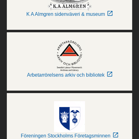
K A Almgren sidenväveri & museum
Arbetarrörelsens arkiv och bibliotek
Föreningen Stockholms Företagsminnen