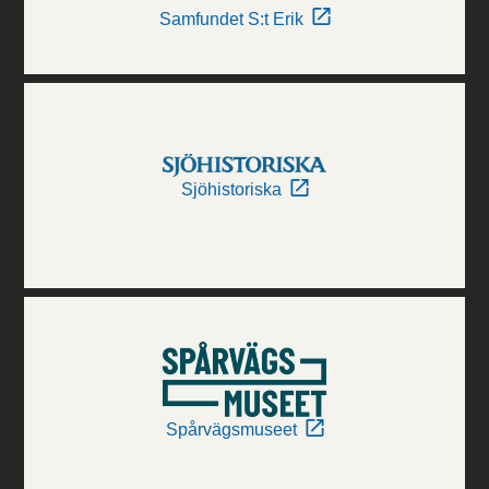
Samfundet S:t Erik
Sjöhistoriska
Spårvägsmuseet