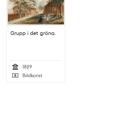
Grupp i det gröna.
1829
Tid
Bildkonst
Typ