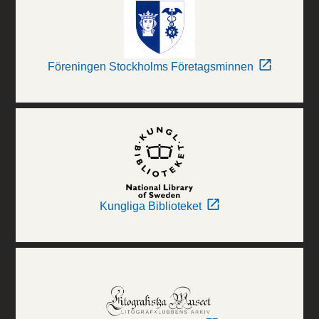
Föreningen Stockholms Företagsminnen
Kungliga Biblioteket