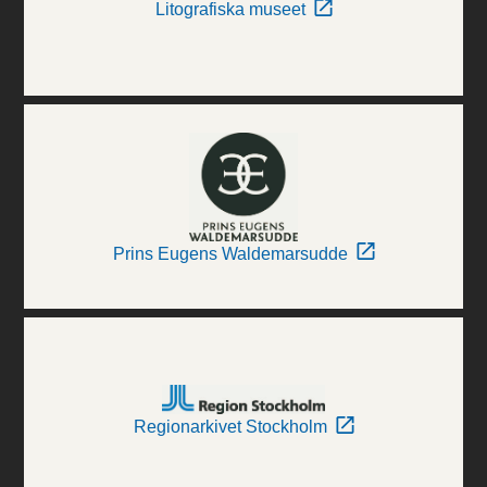
Litografiska museet
Prins Eugens Waldemarsudde
Regionarkivet Stockholm